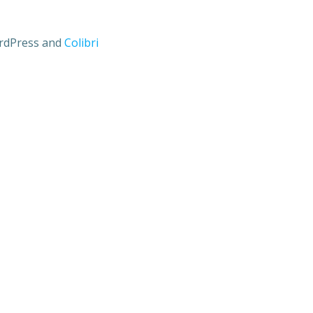
ordPress and
Colibri