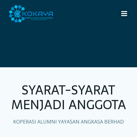
Skip
to
content
SYARAT-SYARAT
MENJADI ANGGOTA
KOPERASI ALUMNI YAYASAN ANGKASA BERHAD