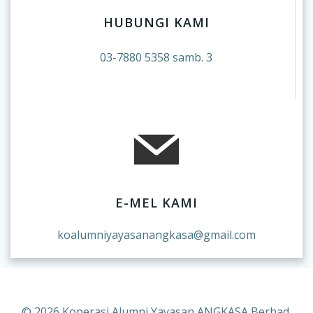
HUBUNGI KAMI
03-7880 5358 samb. 3
E-MEL KAMI
koalumniyayasanangkasa@gmail.com
© 2026 Koperasi Alumni Yayasan ANGKASA Berhad.