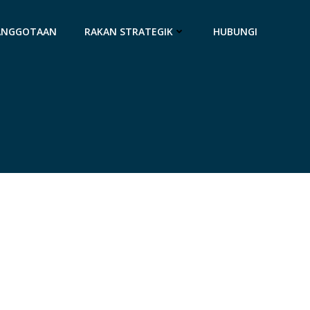
ANGGOTAAN
RAKAN STRATEGIK
HUBUNGI