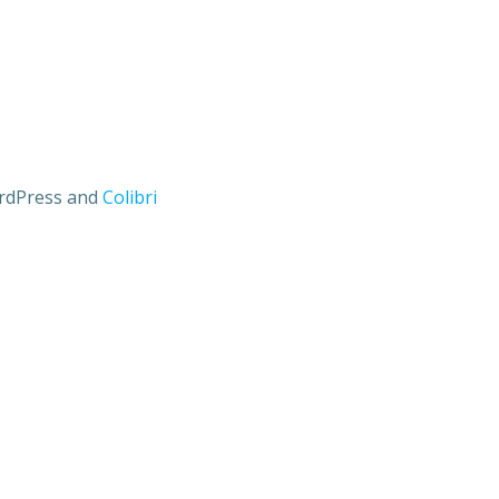
ordPress and
Colibri